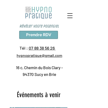
Révéler votre potentiel
Prendre RDV
Tél :
07 88 38 56 26
hypnopratique
@gmail
.com
16 c, Chemin du Bois Clary -
94370 Sucy en Brie
Événements à venir