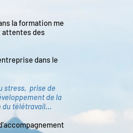
ans la formation me
 attentes des
entreprise dans le
u stress, prise de
 développement de la
u télétravail...
s d'accompagnement