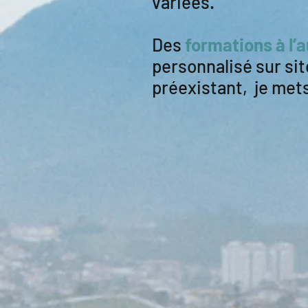
variées.
Des
formations à l’
personnalisé sur sit
préexistant,
je mets