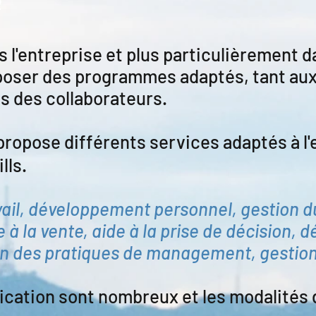
0
 l'entreprise et plus particulièrement d
poser des programmes adaptés, tant aux
es des collaborateurs.
ropose différents services adaptés à l'
lls.
avail, développement personnel, gestion d
e à la vente, aide à la prise de décision,
on des pratiques de management, gestion d
lication sont nombreux et les modalité