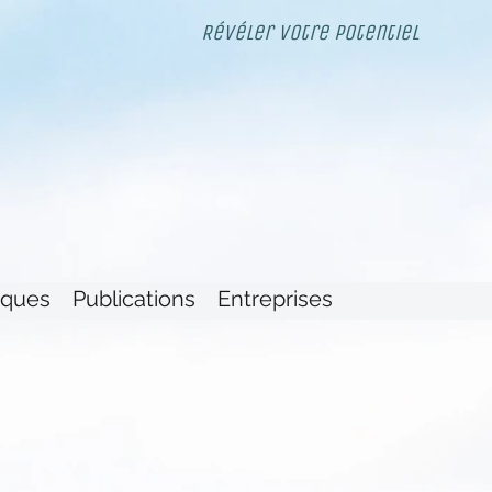
Révéler votre potentiel
iques
Publications
Entreprises