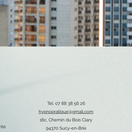
Tél: 07 88 38 56 26
hypnopratique@gmail.com
16c, Chemin du Bois Clary
nte
94370 Sucy-en-Brie