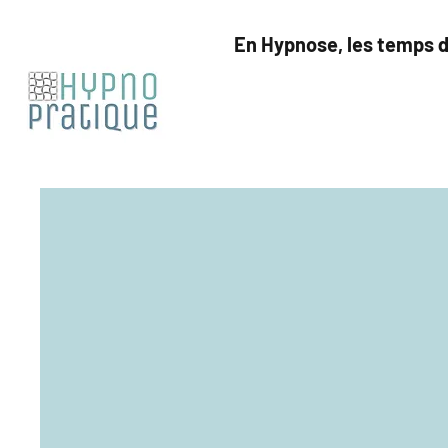
En Hypnose, les temps d